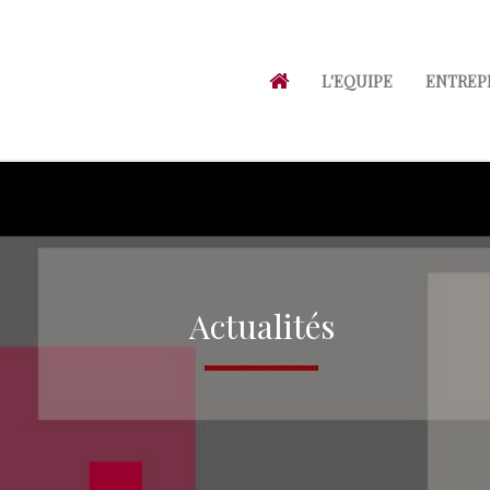
L'EQUIPE
ENTREP
Actualités