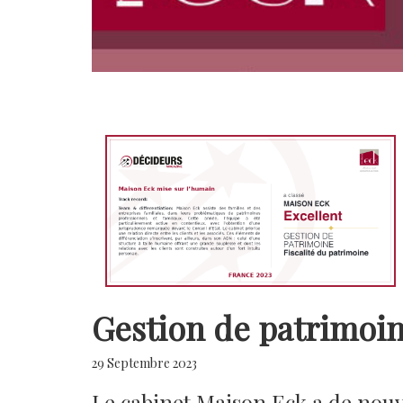
Gestion de patrimoi
29 Septembre 2023
Le cabinet Maison Eck a de nouv