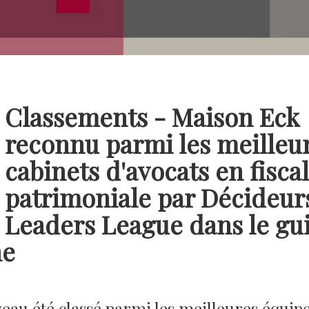
Classements - Maison Eck
reconnu parmi les meilleu
cabinets d'avocats en fiscal
patrimoniale par Décideur
Leaders League dans le gu
ne
eau été classé parmi les meilleures équip