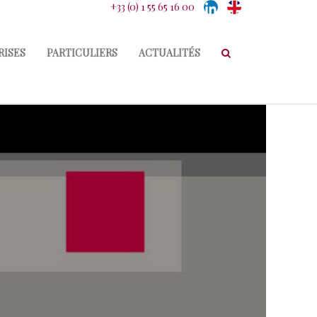
+33 (0) 1 55 65 16 00
RISES
PARTICULIERS
ACTUALITÉS