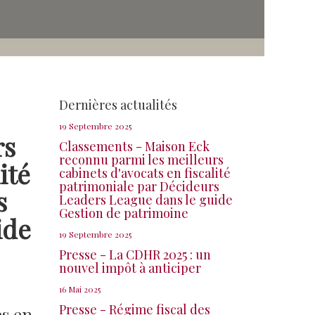
Dernières actualités
19 Septembre 2025
rs
Classements - Maison Eck
reconnu parmi les meilleurs
ité
cabinets d'avocats en fiscalité
patrimoniale par Décideurs
s
Leaders League dans le guide
Gestion de patrimoine
ide
19 Septembre 2025
Presse - La CDHR 2025 : un
nouvel impôt à anticiper
16 Mai 2025
Presse - Régime fiscal des
es en