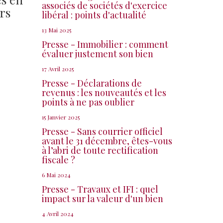
associés de sociétés d'exercice
rs
libéral : points d'actualité
13 Mai 2025
Presse - Immobilier : comment
évaluer justement son bien
17 Avril 2025
Presse - Déclarations de
revenus : les nouveautés et les
points à ne pas oublier
15 Janvier 2025
Presse - Sans courrier officiel
avant le 31 décembre, êtes-vous
à l’abri de toute rectification
fiscale ?
6 Mai 2024
Presse - Travaux et IFI : quel
impact sur la valeur d'un bien
4 Avril 2024