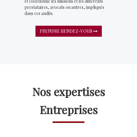
et coordonne les missions et les différents
prestataires, avocats ou autres, impliqués
dans ces audits.
PRENDRE RENDEZ-VOUS
Nos expertises
Entreprises