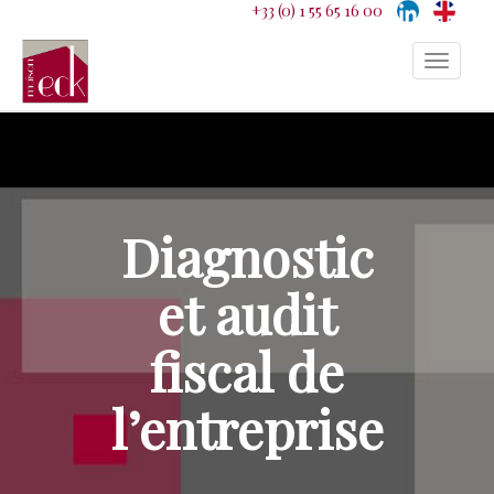
+33 (0) 1 55 65 16 00
Afficher
la
navigati
Diagnostic
et audit
fiscal de
l’entreprise